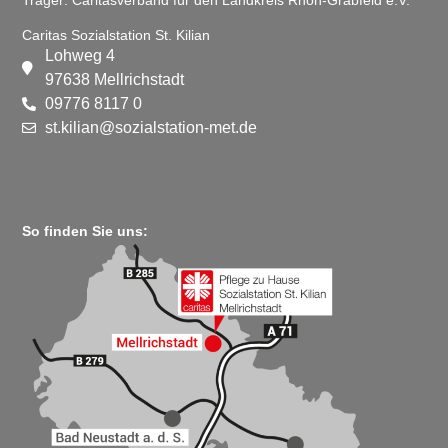
Caritas Sozialstation St. Kilian
Lohweg 4
97638 Mellrichstadt
09776 8117 0
st.kilian@sozialstation-met.de
So finden Sie uns: